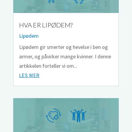
HVA ER LIPØDEM?
Lipødem
Lipødem gir smerter og hevelse i ben og
armer, og påvirker mange kvinner. I denne
artikkelen forteller vi om...
LES MER