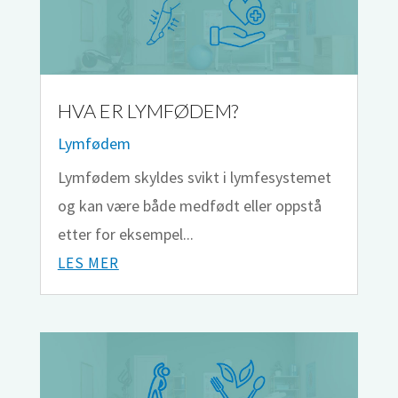
HVA ER LYMFØDEM?
Lymfødem
Lymfødem skyldes svikt i lymfesystemet
og kan være både medfødt eller oppstå
etter for eksempel...
LES MER